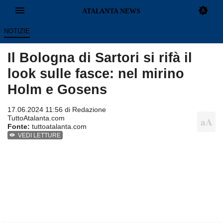
NOTIZIE
Il Bologna di Sartori si rifà il
look sulle fasce: nel mirino
Holm e Gosens
17.06.2024 11:56 di Redazione
TuttoAtalanta.com
Fonte:
tuttoatalanta.com
VEDI LETTURE