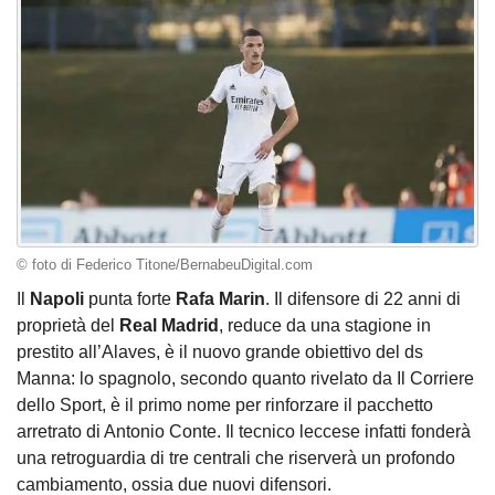
© foto di Federico Titone/BernabeuDigital.com
Il
Napoli
punta forte
Rafa
Marin
. Il difensore di 22 anni di
proprietà del
Real
Madrid
, reduce da una stagione in
prestito all’Alaves, è il nuovo grande obiettivo del ds
Manna: lo spagnolo, secondo quanto rivelato da Il Corriere
dello Sport, è il primo nome per rinforzare il pacchetto
arretrato di Antonio Conte. Il tecnico leccese infatti fonderà
una retroguardia di tre centrali che riserverà un profondo
cambiamento, ossia due nuovi difensori.