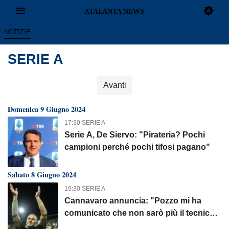
NOTIZIE
SERIE A
Avanti
Domenica 9 Giugno 2024
17:30 SERIE A
Serie A, De Siervo: "Pirateria? Pochi
campioni perché pochi tifosi pagano"
Sabato 8 Giugno 2024
19:30 SERIE A
Cannavaro annuncia: "Pozzo mi ha
comunicato che non sarò più il tecnico
dell'Udinese"