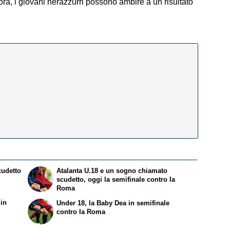
ora, i giovani nerazzurri possono ambire a un risultato
cudetto
Atalanta U.18 e un sogno chiamato
scudetto, oggi la semifinale contro la
Roma
 in
Under 18, la Baby Dea in semifinale
contro la Roma