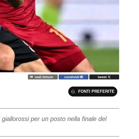
vedi letture
condividi
tweet
FONTI PREFERITE
 giallorossi per un posto nella finale del