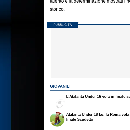
talento e la determinazione mostrati fin
storico.
PUBBLICITÀ
GIOVANILI
L'Atalanta Under 16 vola in finale s
Atalanta Under 18 ko, la Roma vola
finale Scudetto