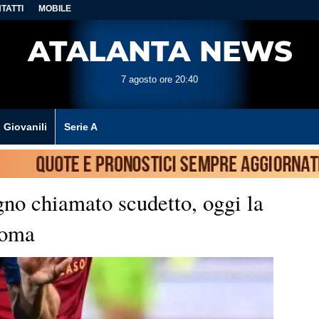
TATTI
MOBILE
7 agosto ore 20:40
Giovanili
Serie A
gno chiamato scudetto, oggi la
Roma