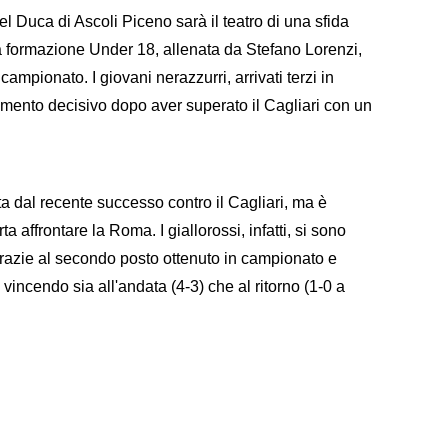
el Duca di Ascoli Piceno sarà il teatro di una sfida
 La formazione Under 18, allenata da Stefano Lorenzi,
ampionato. I giovani nerazzurri, arrivati terzi in
mento decisivo dopo aver superato il Cagliari con un
ta dal recente successo contro il Cagliari, ma è
 affrontare la Roma. I giallorossi, infatti, si sono
 grazie al secondo posto ottenuto in campionato e
 vincendo sia all'andata (4-3) che al ritorno (1-0 a