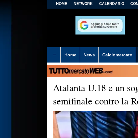
HOME
NETWORK
CALENDARIO
CON
Home
News
Calciomercato
Atalanta U.18 e un so
semifinale contro la 