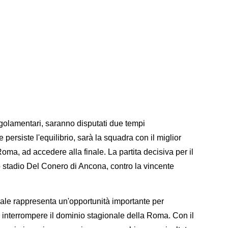
regolamentari, saranno disputati due tempi
persiste l'equilibrio, sarà la squadra con il miglior
ma, ad accedere alla finale. La partita decisiva per il
lo stadio Del Conero di Ancona, contro la vincente
nale rappresenta un'opportunità importante per
di interrompere il dominio stagionale della Roma. Con il